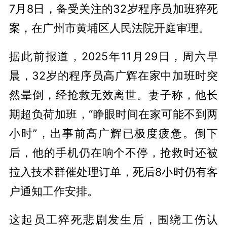
7月8日，备受关注的32岁程序员加班猝死
案，在广州市黄埔区人民法院开庭审理。
据此前报道，2025年11月29日，周六早
晨，32岁的程序员高广辉在家中加班时突
然晕倒，经抢救无效离世。妻子称，他长
期超负荷加班，“睁眼时间在家可能不到两
小时”，出事前高广辉已极度疲惫。倒下
后，他的手机仍在响个不停，抢救时还被
拉入技术群催处理订单，死后8小时仍有客
户通知工作安排。
这起员工猝死悲剧发生后，围绕工伤认