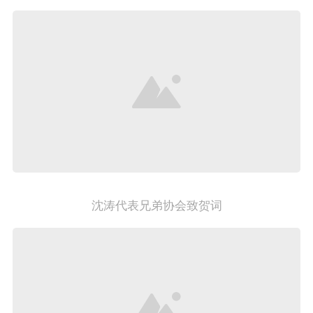
沈涛代表兄弟协会致贺词