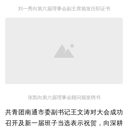
刘一秀向第六届理事会副主席颁发任职证书
张凯向第六届理事会顾问颁发聘书
共青团南通市委副书记王文涛对大会成功
召开及新一届班子当选表示祝贺，向深耕