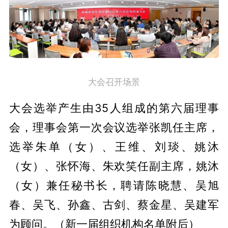
大会召开场景
大会选举产生由35人组成的第六届理事
会，理事会第一次会议选举张凯任主席，
选举朱单（女）、王维、刘琰、姚沐
（女）、张怀海、朱欢笑任副主席，姚沐
（女）兼任秘书长，聘请陈晓慧、吴旭
春、吴飞、孙鑫、古剑、蔡金星、吴建军
为顾问。（新一届组织机构名单附后）