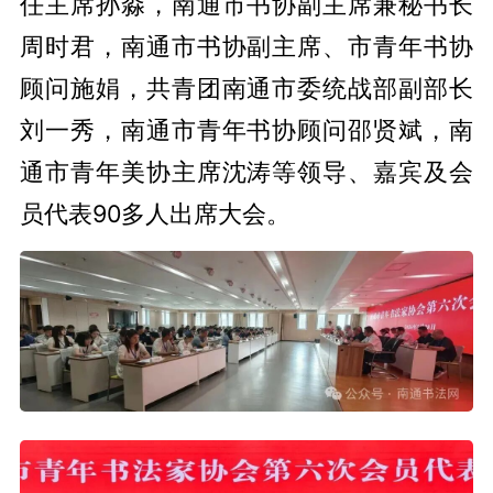
任主席孙淼，南通市书协副主席兼秘书长
周时君，南通市书协副主席、市青年书协
顾问施娟，共青团南通市委统战部副部长
刘一秀，南通市青年书协顾问邵贤斌，南
通市青年美协主席沈涛等领导、嘉宾及会
员代表90多人出席大会。