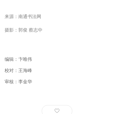
来源：南通书法网
摄影：郭俊 蔡志中
编辑：卞唯伟
校对：王海峰
审核：李金华