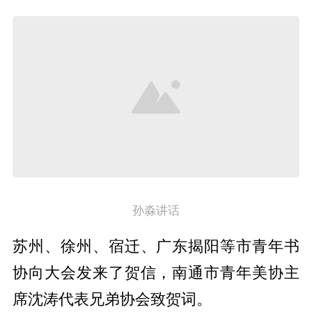
孙淼讲话
苏州、徐州、宿迁、广东揭阳等市青年书
协向大会发来了贺信，南通市青年美协主
席沈涛代表兄弟协会致贺词。