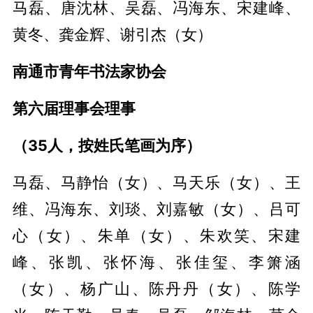
马磊、唐沈林、吴磊、冯海东、宋建峰、
黄冬、龚金辉、谢引杰（女）
南通市青年书法家协会
第六届理事会理事
（35人，按姓氏笔画为序）
马磊、马静怡（女）、马天乐（女）、王
维、冯海东、刘琰、刘嘉敏（女）、吕可
心（女）、朱单（女）、朱欢笑、宋建
峰、张凯、张怀海、张佳玺、李箫涵
（女）、杨广山、陈丹丹（女）、陈学