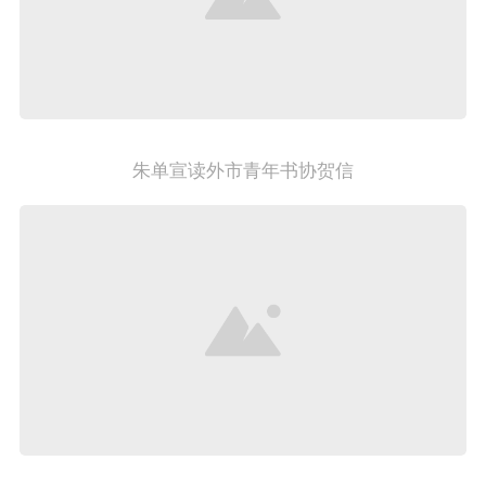
朱单宣读外市青年书协贺信