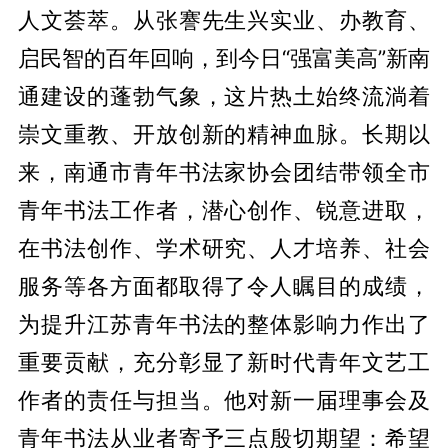
人文荟萃。从张謇先生兴实业、办教育、
启民智的百年回响，到今日“强富美高”新南
通建设的蓬勃气象，这片热土始终流淌着
崇文重教、开放创新的精神血脉。长期以
来，南通市青年书法家协会团结带领全市
青年书法工作者，潜心创作、锐意进取，
在书法创作、学术研究、人才培养、社会
服务等各方面都取得了令人瞩目的成绩，
为提升江苏青年书法的整体影响力作出了
重要贡献，充分彰显了新时代青年文艺工
作者的责任与担当。他对新一届理事会及
青年书法从业者寄予三点殷切期望：希望