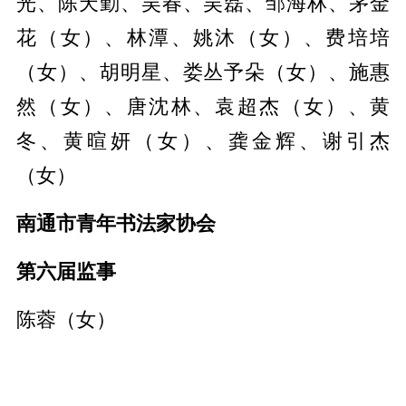
光、陈天勤、吴春、吴磊、邹海林、茅金
花（女）、林潭、姚沐（女）、费培培
（女）、胡明星、娄丛予朵（女）、施惠
然（女）、唐沈林、袁超杰（女）、黄
冬、黄暄妍（女）、龚金辉、谢引杰
（女）
南通市青年书法家协会
第六届监事
陈蓉（女）