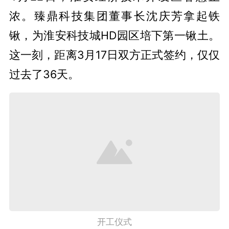
浓。臻鼎科技集团董事长沈庆芳拿起铁
锹，为淮安科技城HD园区培下第一锹土。
这一刻，距离3月17日双方正式签约，仅仅
过去了36天。
开工仪式