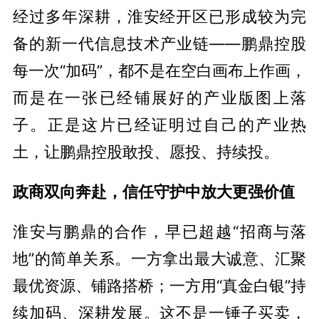
经过多年深耕，淮安经开区已形成较为完
备的新一代信息技术产业链——鹏鼎控股
每一次“加码”，都不是在空白画布上作画，
而是在一张已经铺展好的产业版图上落
子。正是这片已经证明过自己的产业热
土，让鹏鼎控股敢投、愿投、持续投。
政商双向奔赴，信任守护中放大更强价值
淮安与鹏鼎的合作，早已超越“招商与落
地”的简单关系。一方拿出最大诚意、汇聚
最优资源、铺路搭桥；一方用“真金白银”持
续加码、深耕发展。这不是一锤子买卖，