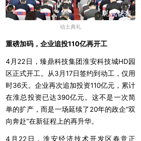
动土典礼
重磅加码，企业追投110亿再开工
4月22日，臻鼎科技集团淮安科技城HD园
区正式开工。从3月17日签约到动工，仅用
时36天。企业再次追加投资110亿元，累计
在淮总投资已达390亿元。这不是一次简
单的扩产，而是一场延续了20年的政企“双
向奔赴”在新征程上的再升华。
4月22日，淮安经济技术开发区春意正