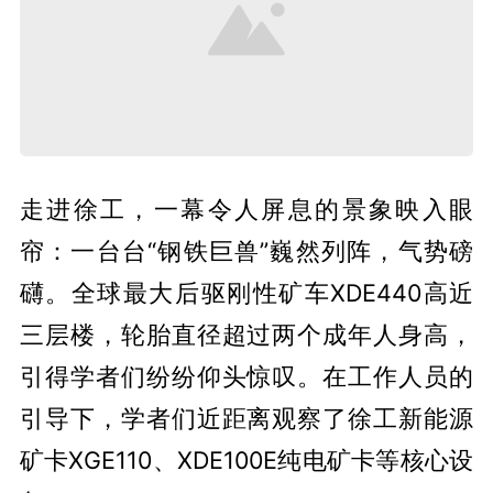
走进徐工，一幕令人屏息的景象映入眼
帘：一台台“钢铁巨兽”巍然列阵，气势磅
礴。全球最大后驱刚性矿车XDE440高近
三层楼，轮胎直径超过两个成年人身高，
引得学者们纷纷仰头惊叹。在工作人员的
引导下，学者们近距离观察了徐工新能源
矿卡XGE110、XDE100E纯电矿卡等核心设