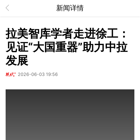
新闻详情
拉美智库学者走进徐工：
见证“大国重器”助力中拉
发展
2026-06-03 19:56