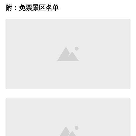
附：免票景区名单