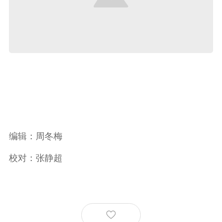
编辑：周冬梅
校对：张静超