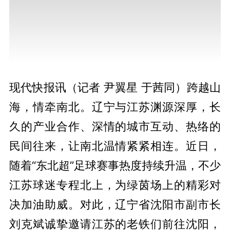
现代快报讯（记者 尹翼星 于茜同）跨越山
海，情牵南北。辽宁与江苏渊源深厚，长
久的产业合作、深情的城市互动、热络的
民间往来，让南北温情紧紧相连。近日，
随着“东北超”足球赛事热度持续升温，不少
江苏球迷专程北上，为绿茵场上的精彩对
决加油助威。对此，辽宁省沈阳市副市长
刘克斌诚挚邀请江苏的老铁们前往沈阳，