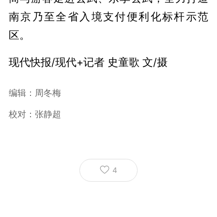
南京乃至全省入境支付便利化标杆示范
区。
现代快报/现代+记者 史童歌 文/摄
编辑：周冬梅
校对：张静超
4