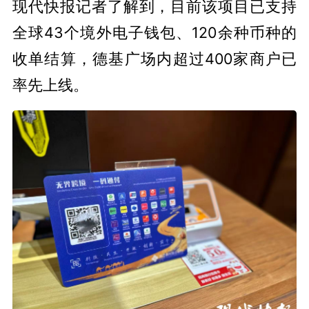
现代快报记者了解到，目前该项目已支持
全球43个境外电子钱包、120余种币种的
收单结算，德基广场内超过400家商户已
率先上线。