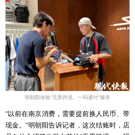
明朝阳体验“无界跨境、一码通付”服务
“以前在南京消费，需要提前换人民币、带
现金。”明朝阳告诉记者，这次结账时，店