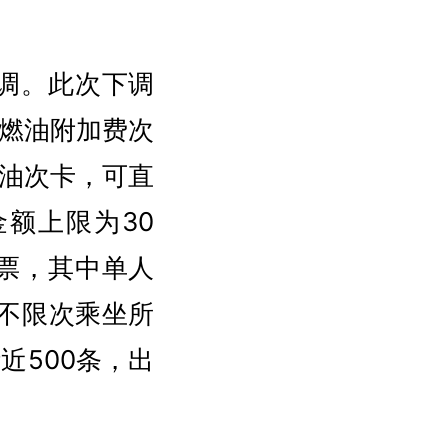
调。此次下调
燃油附加费次
油次卡，可直
额上限为30
套票，其中单人
可不限次乘坐所
近500条，出