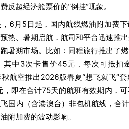
费反超经济舱票价的“倒挂”现象。
是，6月5日起，国内航线燃油附加费下
午预热、暑期启航，航司和平台迅速推出
抢跑暑期市场。比如：同程旅行推出了燃
，其中3次卡售价45元，每次可抵扣金
秋航空推出2026版春夏“想飞就飞”
9元，即在合计75天的航班有效期内，
飞国内（含港澳台）非包机航线，合计
燃油附加费的波动影响。