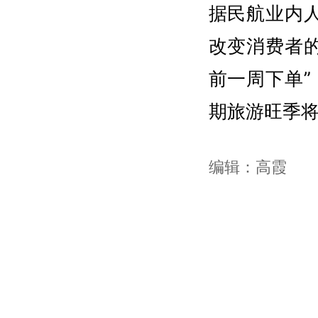
据民航业内
改变消费者的
前一周下单”
期旅游旺季
编辑：高霞