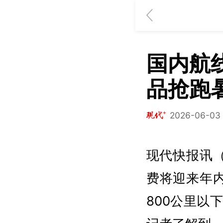
国内航
品抢跑
2026-06-03 
现代快报讯（
费将迎来年内
800公里以