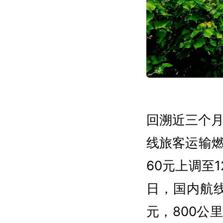
回溯近三个月
线旅客运输燃
60元上调至1
日，国内航线
元，800公