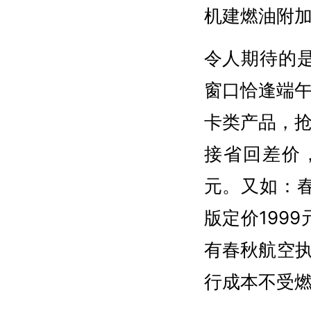
机建燃油附加
令人期待的
窗口恰逢端
卡类产品，
接省回差价
元。又如：春
版定价199
有春秋航空执
行成本不受