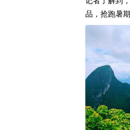
记者了解到
品，抢跑暑