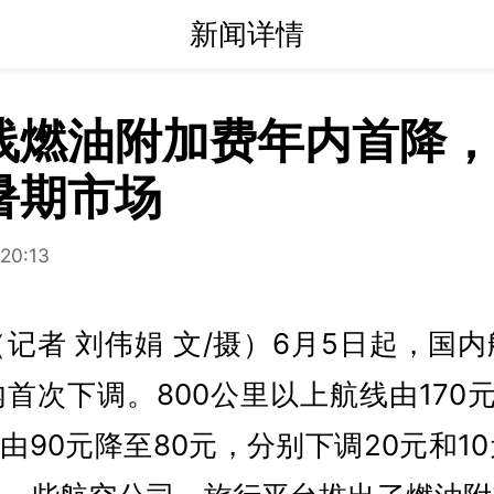
新闻详情
线燃油附加费年内首降，
暑期市场
20:13
记者 刘伟娟 文/摄）6月5日起，国
首次下调。800公里以上航线由170元
下由90元降至80元，分别下调20元和1