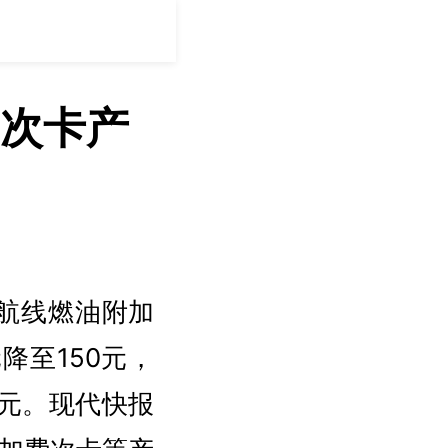
次卡产
内航线燃油附加
降至150元，
0元。现代快报