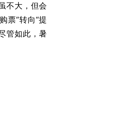
虽不大，但会
购票”转向“提
。尽管如此，暑