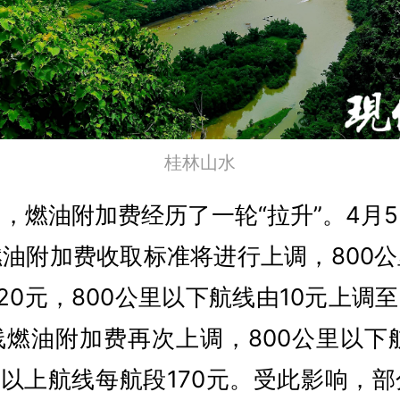
桂林山水
，燃油附加费经历了一轮“拉升”。4月
油附加费收取标准将进行上调，800
20元，800公里以下航线由10元上调至
燃油附加费再次上调，800公里以下
里以上航线每航段170元。受此影响，