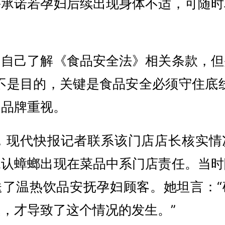
并承诺若孕妇后续出现身体不适，可随时
，自己了解《食品安全法》相关条款，但
不是目的，关键是食品安全必须守住底
起品牌重视。
午，现代快报记者联系该门店店长核实情
承认蟑螂出现在菜品中系门店责任。当时
送了温热饮品安抚孕妇顾客。她坦言：“
，才导致了这个情况的发生。”