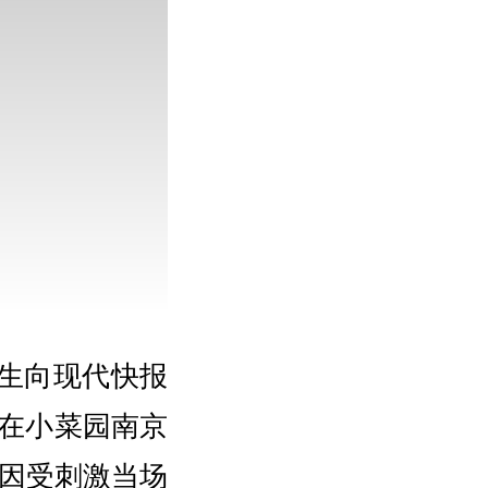
先生向现代快报
友在小菜园南京
因受刺激当场