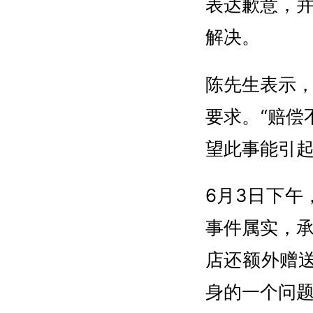
表达歉意，
解决。
陈先生表示
要求。“赔偿
望此事能引
6月3日下
事件属实，
店还额外赠
身的一个问题