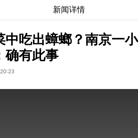
新闻详情
菜中吃出蟑螂？南京一小
：确有此事
20:23