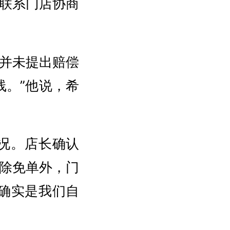
联系门店协商
并未提出赔偿
线。”他说，希
况。店长确认
除免单外，门
确实是我们自