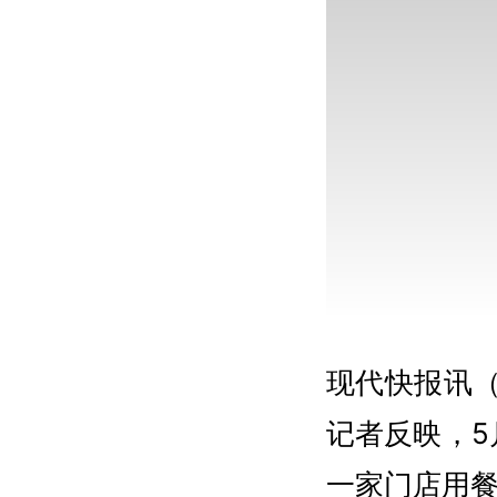
现代快报讯（
记者反映，5
一家门店用