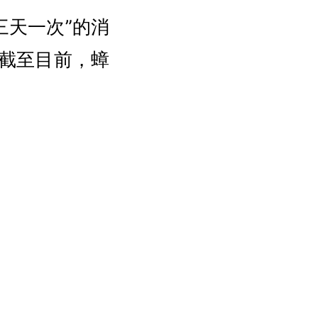
三天一次”的消
，截至目前，蟑