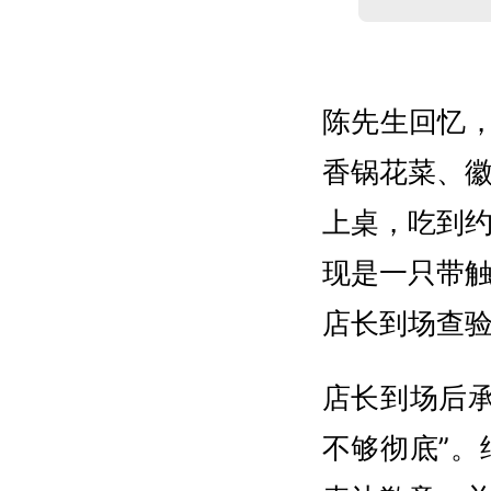
陈先生回忆
香锅花菜、
上桌，吃到
现是一只带
店长到场查
店长到场后
不够彻底”