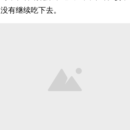
饭没有继续吃下去。