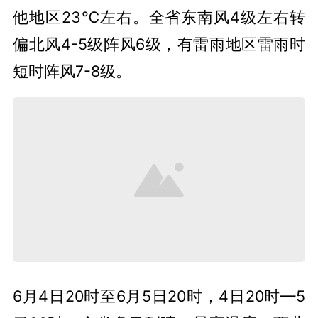
他地区23℃左右。全省东南风4级左右转
偏北风4-5级阵风6级，有雷雨地区雷雨时
短时阵风7-8级。
6月4日20时至6月5日20时，4日20时—5