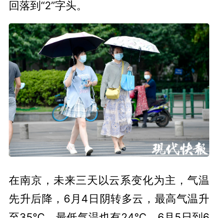
回落到“2”字头。
在南京，未来三天以云系变化为主，气温
先升后降，6月4日阴转多云，最高气温升
至35℃，最低气温也有24℃。6月5日到6