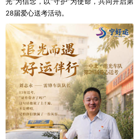
光”为信念，以“守护”为使命，共同开启第
28届爱心送考活动。