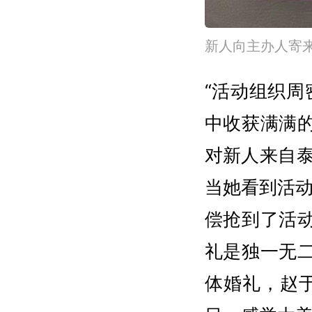
新人向主办人寄
“活动组织
中收获满满
对新人来自
当她看到活
偿抢到了活
礼是独一无
体婚礼，赵