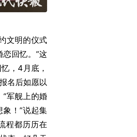
约文明的仪式
恋回忆。”这
忆，4月底，
报名后如愿以
“军舰上的婚
象！”说起集
流程都历历在