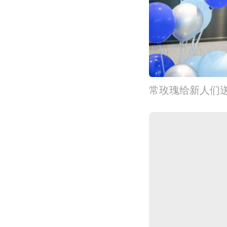
常玫瑰给新人们