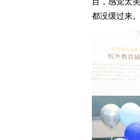
目，感觉太
都没缓过来