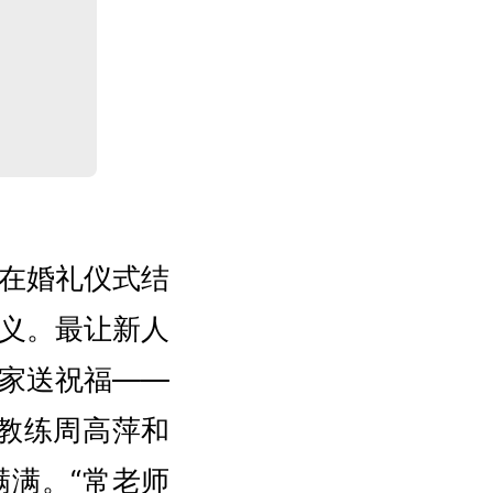
在婚礼仪式结
义。最让新人
家送祝福——
主教练周高萍和
满。“常老师