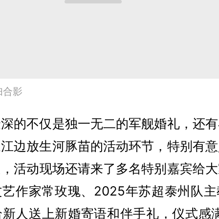
妇合影
最深的不仅是独一无二的军舰婚礼，还有
长江边放生河豚苗的活动环节，特别有意
是，活动现场还请来了多名特别嘉宾给大
艺作家常玫瑰、2025年苏超泰州队
给新人送上新婚寄语和伴手礼，仪式感满