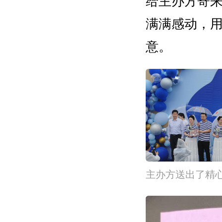
给主办方寄
满满感动，
意。
主办方送出了精心