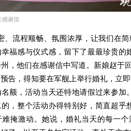
来感谢信
周密、流程顺畅、氛围浓厚，让我们在简
的幸福感与仪式感，留下了最最珍贵的婚
泰州，他们在感谢信中写道。新娘赵于回
动预告，得知要在军舰上举行婚礼，立即
动名额，活动当天还特地请假过来参加。
二的，整个活动办得特别好，简直超乎想
于难掩激动。她说，婚礼当天的每一个