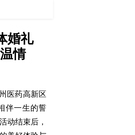
集体婚礼
温情
在泰州医药高新区
相伴一生的誓
活动结束后，