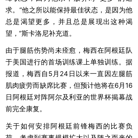
求。“他之所以能保持最佳状态，是因为他
总是渴望更多，并且总是展现出这种渴
望，”斯卡洛尼补充道。
由于腿筋伤势尚未痊愈，梅西在阿根廷队
于美国进行的首场训练课上单独训练。据
报道，梅西自5月24日以来一直因左腿筋
肌肉疲劳而缺席比赛，但预计他将在6月16
日阿根廷对阵阿尔及利亚的世界杯揭幕战
前完全康复。
关于如何安排阿根廷前锋梅西的比赛负
荷，考虑到赛事规模扩大以及随之而来的