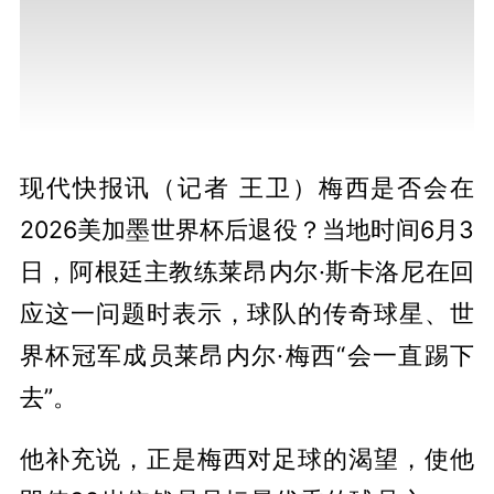
现代快报讯（记者 王卫）梅西是否会在
2026美加墨世界杯后退役？当地时间6月3
日，阿根廷主教练莱昂内尔·斯卡洛尼在回
应这一问题时表示，球队的传奇球星、世
界杯冠军成员莱昂内尔·梅西“会一直踢下
去”。
他补充说，正是梅西对足球的渴望，使他