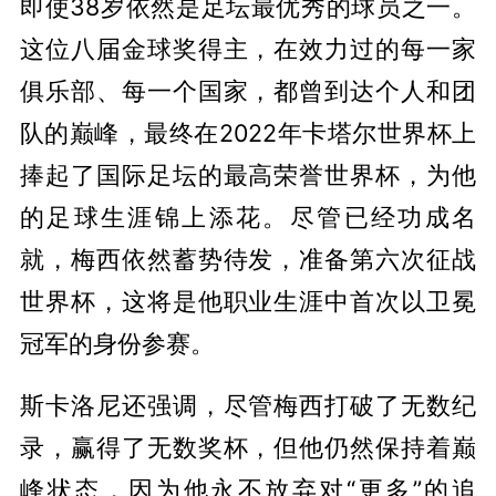
即使38岁依然是足坛最优秀的球员之一。
这位八届金球奖得主，在效力过的每一家
俱乐部、每一个国家，都曾到达个人和团
队的巅峰，最终在2022年卡塔尔世界杯上
捧起了国际足坛的最高荣誉世界杯，为他
的足球生涯锦上添花。尽管已经功成名
就，梅西依然蓄势待发，准备第六次征战
世界杯，这将是他职业生涯中首次以卫冕
冠军的身份参赛。
斯卡洛尼还强调，尽管梅西打破了无数纪
录，赢得了无数奖杯，但他仍然保持着巅
峰状态，因为他永不放弃对“更多”的追