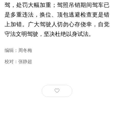
驾，处罚大幅加重；驾照吊销期间驾车已
是多重违法，换位、顶包逃避检查更是错
上加错。广大驾驶人切勿心存侥幸，自觉
守法文明驾驶，坚决杜绝以身试法。
编辑：周冬梅
校对：张静超