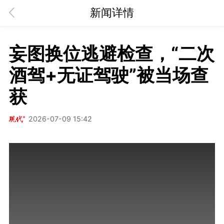
新闻详情
妄图换位逃避检查，“二次
酒驾+无证驾驶”被当场查
获
2026-07-09 15:42