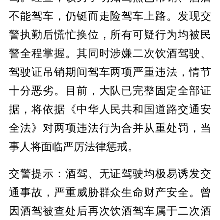
不能驾车，仍铤而走险驾车上路。发现交
警执勤后慌忙换位，所有可疑行为均被民
警全程掌握。其同时涉嫌二次饮酒驾驶、
驾驶证吊销期间驾车两项严重违法，情节
十分恶劣。目前，大队已完整固定全部证
据，将依据《中华人民共和国道路交通安
全法》对两项违法行为合并从重处罚，当
事人将面临严厉法律惩戒。
交警提示：酒驾、无证驾驶均极易诱发交
通事故，严重威胁群众生命财产安全。曾
因酒驾被查处后再次饮酒驾车属于二次酒