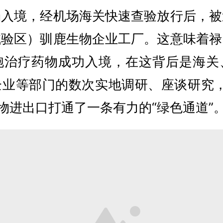
场入境，经机场海关快速查验放行后，被
试验区）驯鹿生物企业工厂。这意味着禄
细胞治疗药物成功入境，在这背后是海
业等部门的数次实地调研、座谈研究，
物进出口打通了一条有力的“绿色通道”