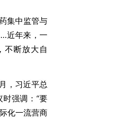
医药集中监管与
…近年来，一
，不断放大自
月，习近平总
时强调：“要
际化一流营商