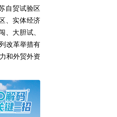
江苏自贸试验区
区、实体经济
闯、大胆试、
系列改革举措有
力和外贸外资