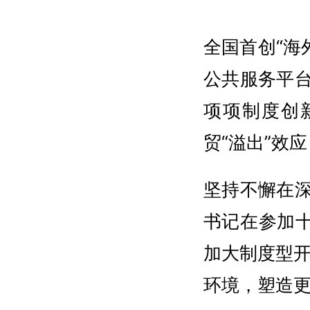
全国首创“海
公共服务平
项项制度创
贸“溢出”效
坚持不懈在
书记在参加
加大制度型
环境，塑造更