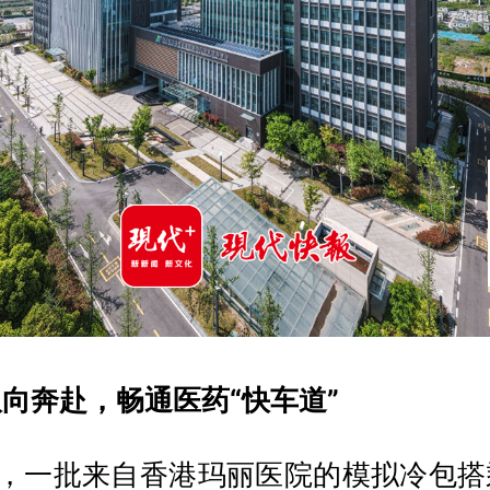
向奔赴，畅通医药“快车道”
日，一批来自香港玛丽医院的模拟冷包