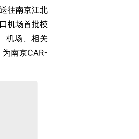
送往南京江北
口机场首批模
关、机场、相关
为南京CAR-
。