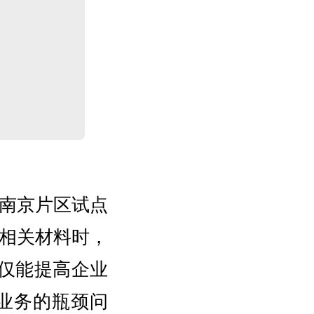
南京片区试点
相关材料时，
不仅能提高企业
业务的瓶颈问