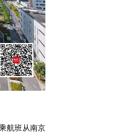
搭乘航班从南京