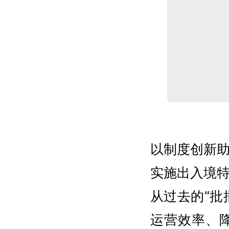
以制度创新
实施出入境
从过去的“批
运营效率、