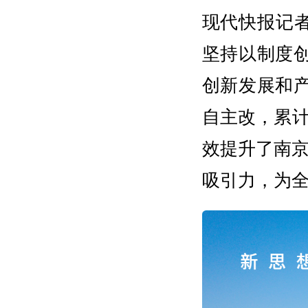
现代快报记者
坚持以制度
创新发展和
自主改，累计
效提升了南
吸引力，为