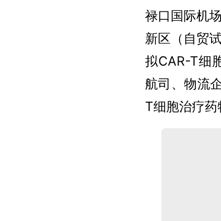
禄口国际机
新区（自贸
拟CAR-T
航司、物流企
T细胞治疗药